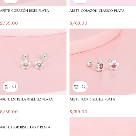
arete corazón bisel plata
arete corazón clásico plata
S/
59.00
S/
69.00
arete estrella bisel liz plata
arete flor bisel liz plata
S/
59.00
S/
59.00
arete flor bisel trixy plata