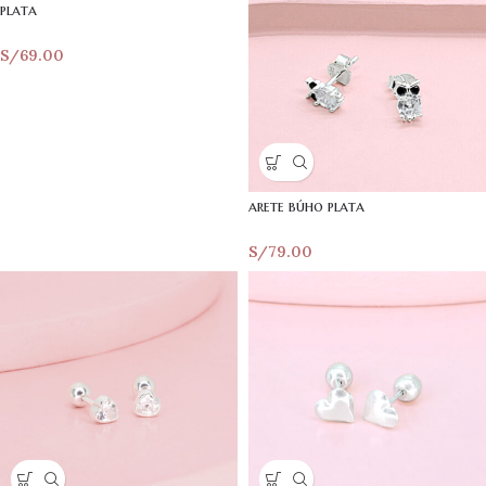
plata
S/
69.00
arete búho plata
S/
79.00