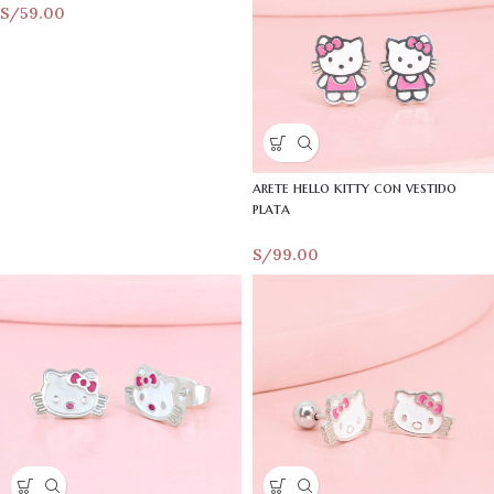
S/
59.00
arete hello kitty con vestido
plata
S/
99.00