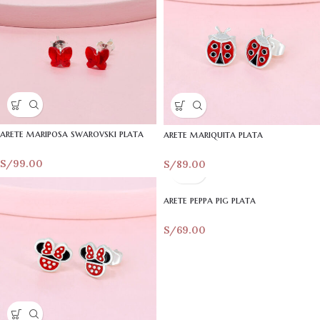
arete mariposa swarovski plata
arete mariquita plata
S/
99.00
S/
89.00
arete peppa pig plata
S/
69.00