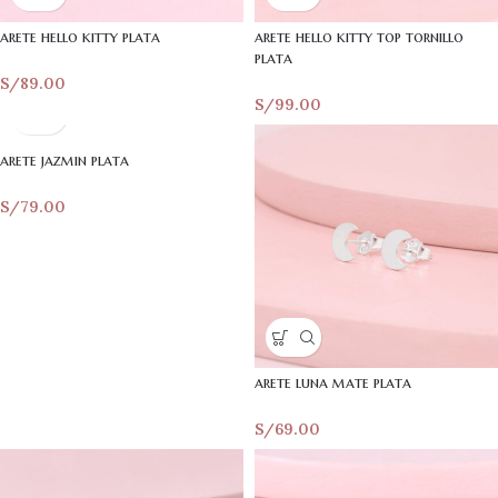
arete hello kitty plata
arete hello kitty top tornillo
plata
S/
89.00
S/
99.00
arete jazmin plata
S/
79.00
arete luna mate plata
S/
69.00