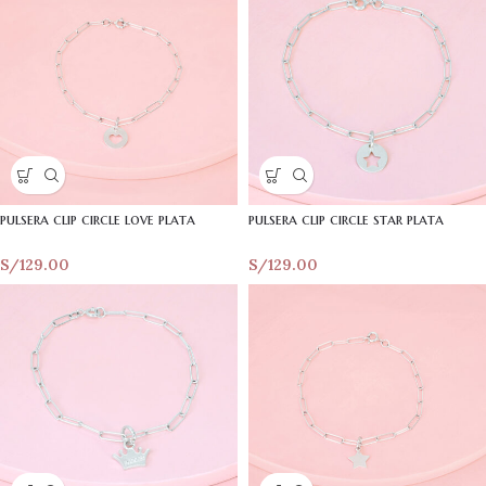
pulsera clip circle love plata
pulsera clip circle star plata
S/
129.00
S/
129.00