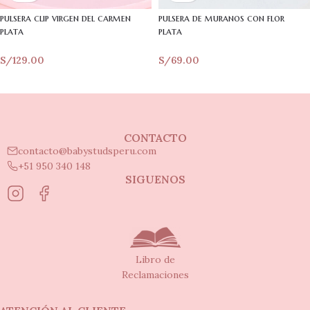
pulsera clip virgen del carmen
pulsera de muranos con flor
plata
plata
S/
129.00
S/
69.00
CONTACTO
contacto@babystudsperu.com
+51 950 340 148
SIGUENOS
Libro de
Reclamaciones