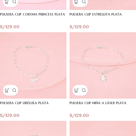
pulsera clip corona princess plata
pulsera clip estrellita plata
S/
129.00
S/
129.00
pulsera clip libélula plata
pulsera clip niña a láser plata
S/
129.00
S/
129.00