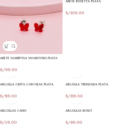
arete rosetta plata
S/
109.00
arete mariposa swarovski plata
S/
99.00
argolla cinta con filas plata
argolla trenzada plata
S/
89.00
S/
119.00
argollas cano
argollas roset
S/
59.00
S/
69.00