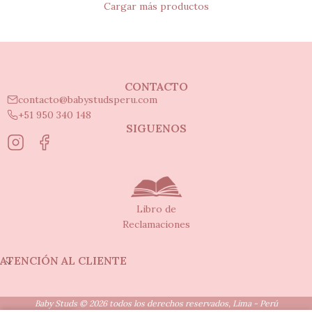
Cargar más productos
CONTACTO
contacto@babystudsperu.com
+51 950 340 148
SIGUENOS
Libro de
Reclamaciones
ATENCIÓN AL CLIENTE
Baby Studs © 2026 todos los derechos reservados, Lima - Perú