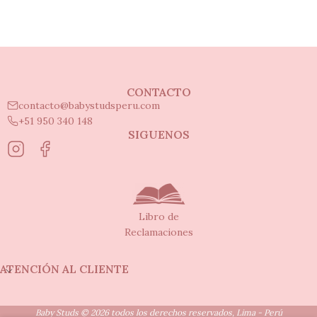
CONTACTO
contacto@babystudsperu.com
+51 950 340 148
SIGUENOS
Libro de
Reclamaciones
ATENCIÓN AL CLIENTE
Baby Studs © 2026 todos los derechos reservados, Lima - Perú