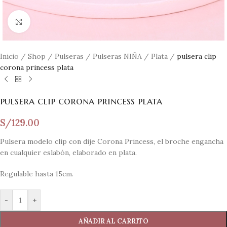
Clic para ampliar
Inicio
/
Shop
/
Pulseras
/
Pulseras NIÑA
/
Plata
/
pulsera clip
corona princess plata
pulsera clip corona princess plata
S/
129.00
Pulsera modelo clip con dije Corona Princess, el broche engancha
en cualquier eslabón, elaborado en plata.
Regulable hasta 15cm.
-
+
AÑADIR AL CARRITO