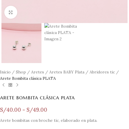
Clic para ampliar
Inicio
/
Shop
/
Aretes
/
Aretes BABY Plata
/
Abridores tic
/
Arete Bombita clásica PLATA
arete bombita clásica plata
S/
40.00
-
S/
49.00
Arete bombitas con broche tic, elaborado en plata.