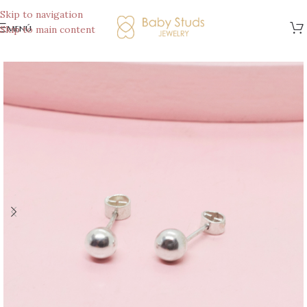
Skip to navigation
menú
Skip to main content