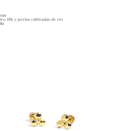
mm
ro 18k y perlas cultivadas de río
lo