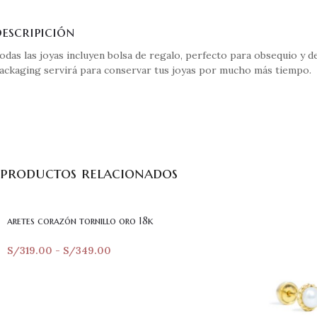
escripición
odas las joyas incluyen bolsa de regalo, perfecto para obsequio y 
ackaging servirá para conservar tus joyas por mucho más tiempo.
productos relacionados
aretes corazón tornillo oro 18k
S/
319.00
-
S/
349.00