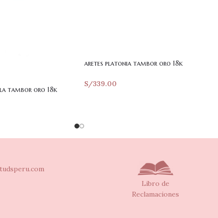
aretes platonia tambor oro 18k
S/
339.00
rla tambor oro 18k
tudsperu.com
Libro de
Reclamaciones