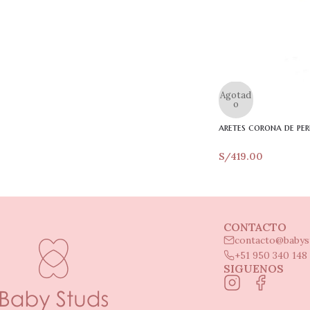
Agotad
o
aretes corona de pe
S/
419.00
CONTACTO
contacto@babys
+51 950 340 148
SIGUENOS