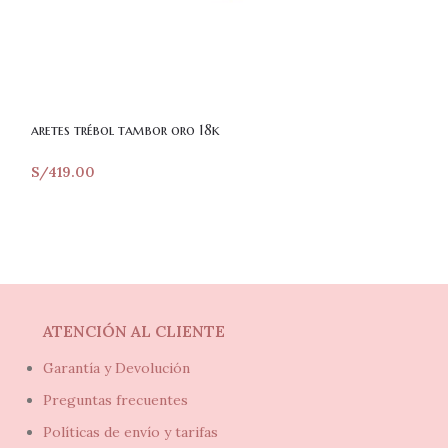
aretes trébol tambor oro 18k
circulo bisel oro
S/
419.00
S/
339.00
ATENCIÓN AL CLIENTE
Garantía y Devolución
Preguntas frecuentes
Políticas de envío y tarifas