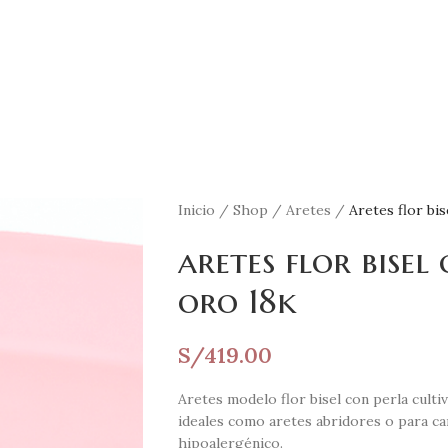
Inicio
/
Shop
/
Aretes
/
Aretes flor bis
aretes flor bisel
oro 18k
S/
419.00
Aretes modelo flor bisel con perla culti
ideales como aretes abridores o para ca
hipoalergénico.