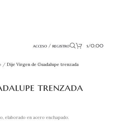
acceso / registro
s/
0.00
o
/
Dije Virgen de Guadalupe trenzada
uadalupe trenzada
o, elaborado en acero enchapado.