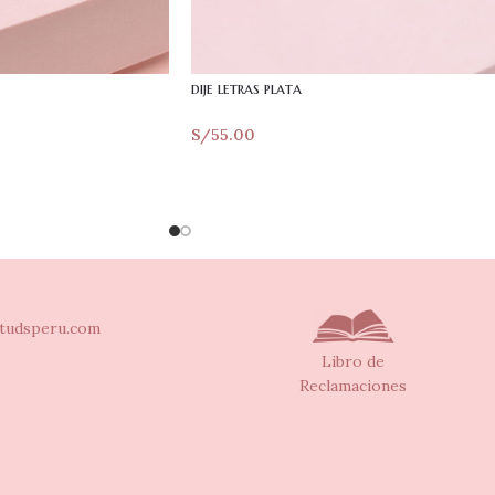
dije letras plata
S/
55.00
tudsperu.com
Libro de
Reclamaciones