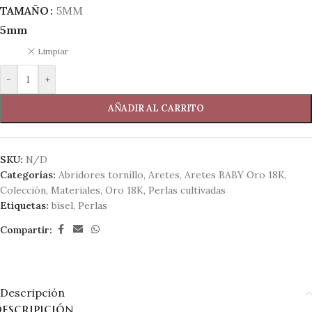
TAMAÑO
5MM
5mm
Limpiar
-
+
AÑADIR AL CARRITO
SKU:
N/D
Categorías:
Abridores tornillo
,
Aretes
,
Aretes BABY Oro 18K
,
Colección
,
Materiales
,
Oro 18K
,
Perlas cultivadas
Etiquetas:
bisel
,
Perlas
Compartir:
Descripción
escripición