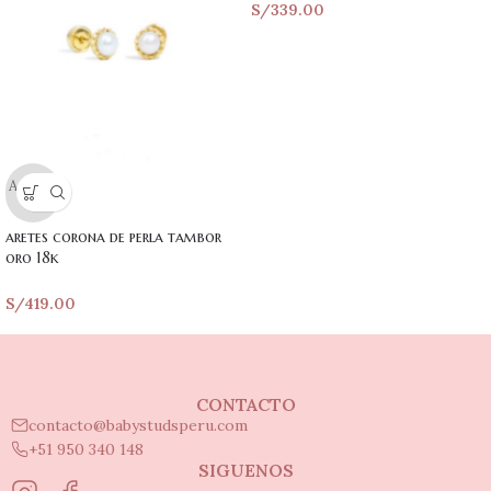
S/
339.00
Agotad
o
aretes corona de perla tambor
oro 18k
S/
419.00
CONTACTO
contacto@babystudsperu.com
+51 950 340 148
SIGUENOS