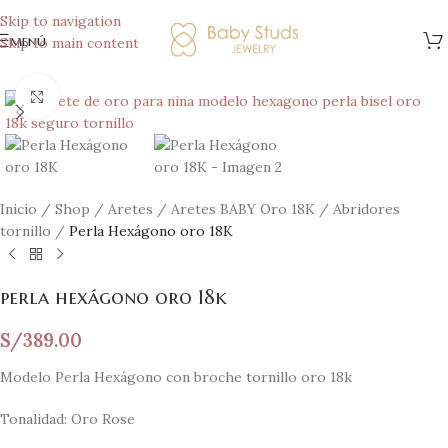
Skip to navigation
menú
Skip to main content
Clic para ampliar
Inicio
/
Shop
/
Aretes
/
Aretes BABY Oro 18K
/
Abridores
tornillo
/
Perla Hexágono oro 18K
perla hexágono oro 18k
S/
389.00
Modelo Perla Hexágono con broche tornillo oro 18k
Tonalidad: Oro Rose