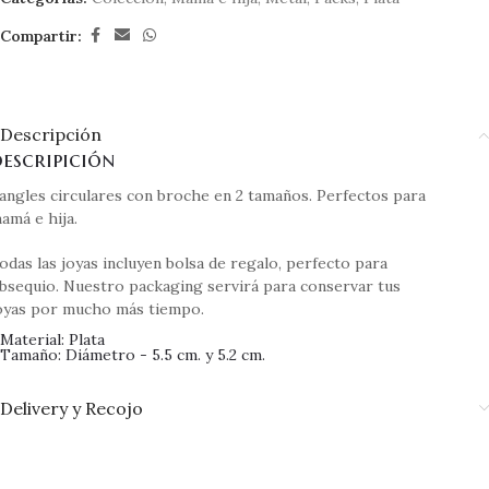
Compartir:
Descripción
escripición
angles circulares con broche en 2 tamaños. Perfectos para
amá e hija.
odas las joyas incluyen bolsa de regalo, perfecto para
bsequio.
Nuestro packaging servirá para conservar tus
oyas por mucho más tiempo.
Material: Plata
Tamaño: Diámetro - 5.5 cm. y 5.2 cm.
Delivery y Recojo