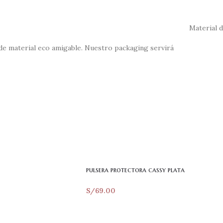
Material 
 de material eco amigable. Nuestro packaging servirá
pulsera protectora cassy plata
S/
69.00