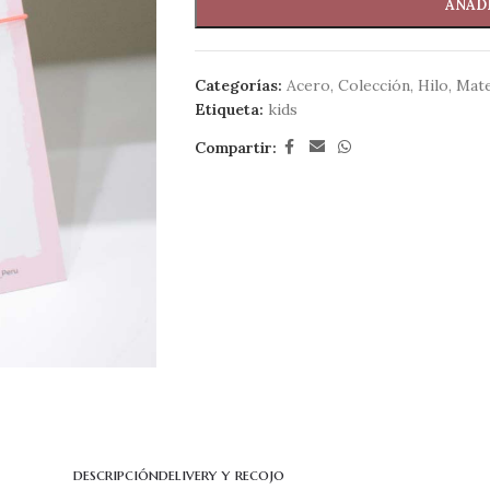
AÑADI
Categorías:
Acero
,
Colección
,
Hilo
,
Mate
Etiqueta:
kids
Compartir:
descripción
delivery y recojo